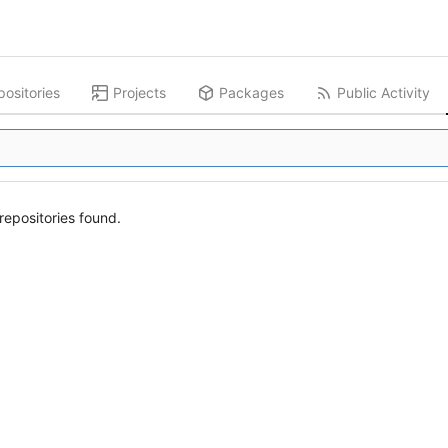
ositories
Projects
Packages
Public Activity
epositories found.