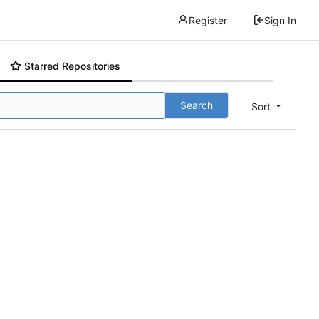
Register
Sign In
Starred Repositories
Search
Sort