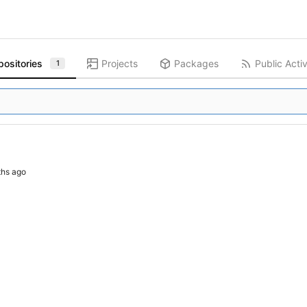
positories
Projects
Packages
Public Activ
1
3