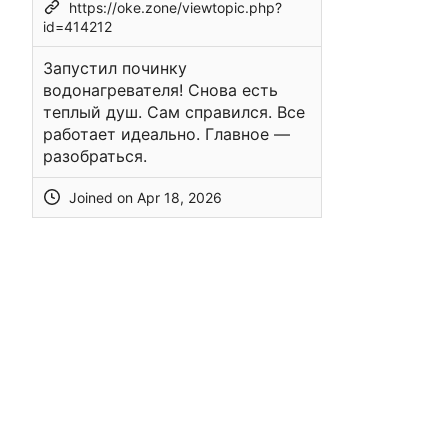
https://oke.zone/viewtopic.php?
id=414212
Запустил починку
водонагревателя! Снова есть
теплый душ. Сам справился. Все
работает идеально. Главное —
разобраться.
Joined on