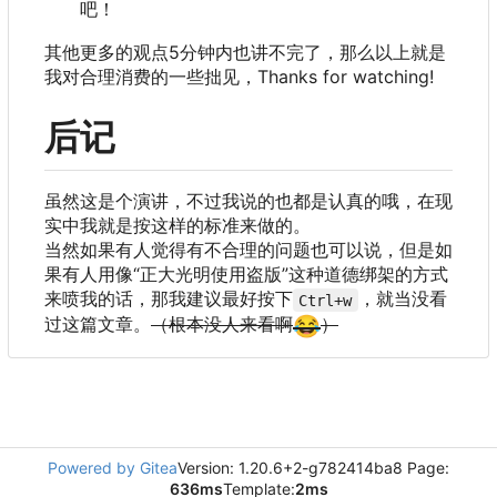
吧
！
其他更多的观点5分钟内也讲不完了
，
那么以上就是
我对合理消费的一些拙见
，
Thanks for watching!
后记
虽然这是个演讲，不过我说的也都是认真的哦，在现
实中我就是按这样的标准来做的。
当然如果有人觉得有不合理的问题也可以说，但是如
果有人用像“正大光明使用盗版”这种道德绑架的方式
来喷我的话，那我建议最好按下
，就当没看
Ctrl+w
过这篇文章。
（根本没人来看啊
😂
）
Powered by Gitea
Version: 1.20.6+2-g782414ba8 Page:
636ms
Template:
2ms