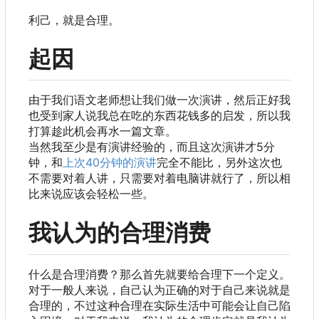
利己，就是合理。
起因
由于我们语文老师想让我们做一次演讲，然后正好我
也受到家人说我总在吃的东西花钱多的启发，所以我
打算趁此机会再水一篇文章。
当然我至少是有演讲经验的
，
而且这次演讲才5分
钟
，
和
上次40分钟的演讲
完全不能比，另外这次也
不需要对着人讲，只需要对着电脑讲就行了，所以相
比来说应该会轻松一些。
我认为的合理消费
什么是合理消费
？
那么首先就要给合理下一个定义。
对于一般人来说
，
自己认为正确的对于自己来说就是
合理的
，
不过这种合理在实际生活中可能会让自己陷