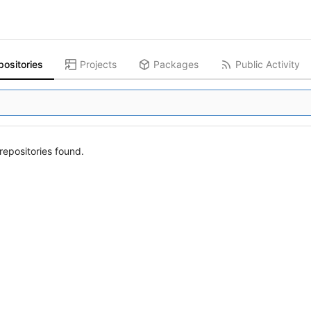
positories
Projects
Packages
Public Activity
epositories found.