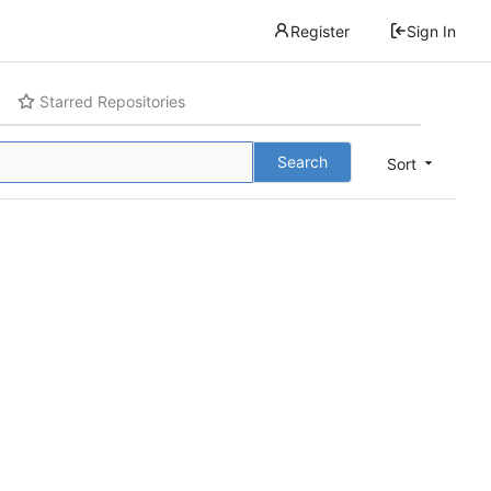
Register
Sign In
Starred Repositories
Search
Sort