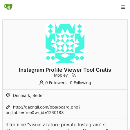
Instagram Profile Viewer Tool Gratis
Mobley
0 Followers
·
0 Following
Denmark, Beder
http://daongil.com/bbs/board.php?
bo_table=free&wr_id=1260188
Il termine “visualizzatore privato Instagram” si