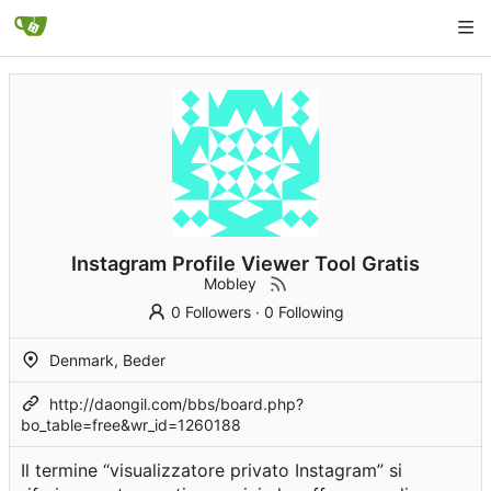
Instagram Profile Viewer Tool Gratis
Mobley
0 Followers
·
0 Following
Denmark, Beder
http://daongil.com/bbs/board.php?
bo_table=free&wr_id=1260188
Il termine “visualizzatore privato Instagram” si