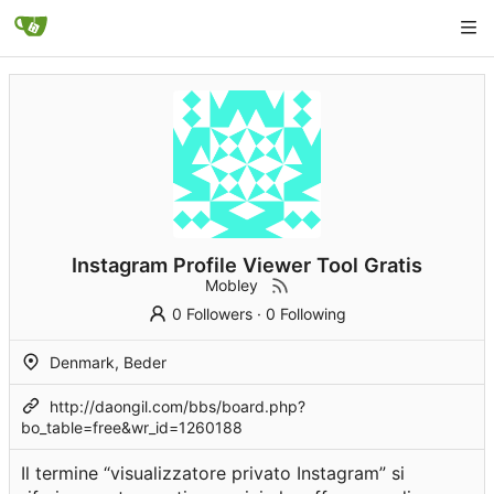
Instagram Profile Viewer Tool Gratis
Mobley
0 Followers
·
0 Following
Denmark, Beder
http://daongil.com/bbs/board.php?
bo_table=free&wr_id=1260188
Il termine “visualizzatore privato Instagram” si